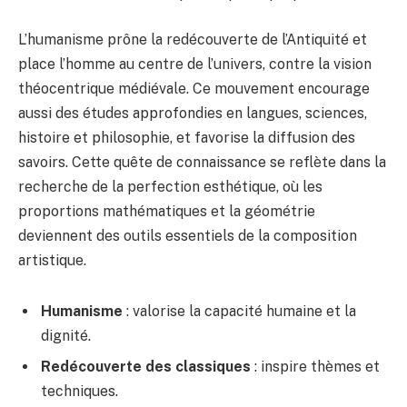
L’humanisme prône la redécouverte de l’Antiquité et
place l’homme au centre de l’univers, contre la vision
théocentrique médiévale. Ce mouvement encourage
aussi des études approfondies en langues, sciences,
histoire et philosophie, et favorise la diffusion des
savoirs. Cette quête de connaissance se reflète dans la
recherche de la perfection esthétique, où les
proportions mathématiques et la géométrie
deviennent des outils essentiels de la composition
artistique.
Humanisme
: valorise la capacité humaine et la
dignité.
Redécouverte des classiques
: inspire thèmes et
techniques.