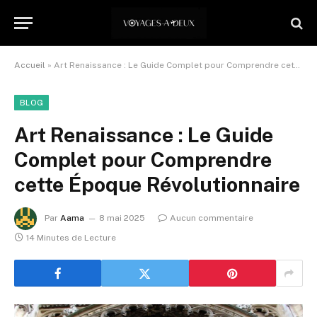
Accueil
»
Art Renaissance : Le Guide Complet pour Comprendre cette Époque Révolutionnaire
BLOG
Art Renaissance : Le Guide
Complet pour Comprendre
cette Époque Révolutionnaire
Par
Aama
8 mai 2025
Aucun commentaire
14 Minutes de Lecture