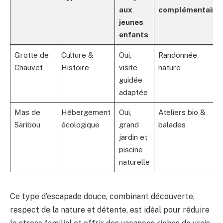
aux
complémentaire
jeunes
enfants
Grotte de
Culture &
Oui,
Randonnée
Chauvet
Histoire
visite
nature
guidée
adaptée
Mas de
Hébergement
Oui,
Ateliers bio &
Saribou
écologique
grand
balades
jardin et
piscine
naturelle
Ce type d’escapade douce, combinant découverte,
respect de la nature et détente, est idéal pour réduire