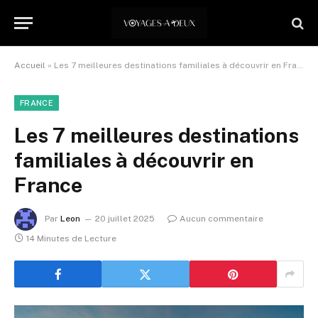
Accueil
»
Les 7 meilleures destinations familiales à découvrir en France
FRANCE
Les 7 meilleures destinations
familiales à découvrir en
France
Par
Leon
20 juillet 2025
Aucun commentaire
14 Minutes de Lecture