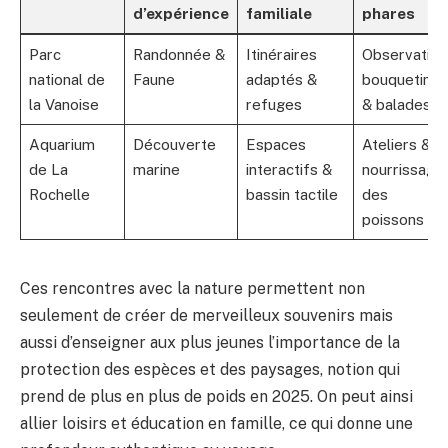
d’expérience
familiale
phares
Parc
Randonnée &
Itinéraires
Observation
national de
Faune
adaptés &
bouquetins
la Vanoise
refuges
& balades
Aquarium
Découverte
Espaces
Ateliers &
de La
marine
interactifs &
nourrissage
Rochelle
bassin tactile
des
poissons
Ces rencontres avec la nature permettent non
seulement de créer de merveilleux souvenirs mais
aussi d’enseigner aux plus jeunes l’importance de la
protection des espèces et des paysages, notion qui
prend de plus en plus de poids en 2025. On peut ainsi
allier loisirs et éducation en famille, ce qui donne une