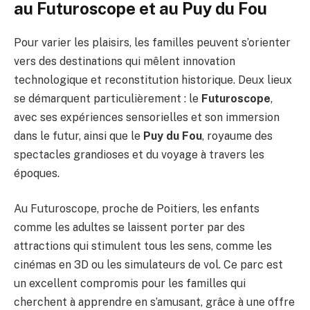
au Futuroscope et au Puy du Fou
Pour varier les plaisirs, les familles peuvent s’orienter
vers des destinations qui mêlent innovation
technologique et reconstitution historique. Deux lieux
se démarquent particulièrement : le
Futuroscope
,
avec ses expériences sensorielles et son immersion
dans le futur, ainsi que le
Puy du Fou
, royaume des
spectacles grandioses et du voyage à travers les
époques.
Au Futuroscope, proche de Poitiers, les enfants
comme les adultes se laissent porter par des
attractions qui stimulent tous les sens, comme les
cinémas en 3D ou les simulateurs de vol. Ce parc est
un excellent compromis pour les familles qui
cherchent à apprendre en s’amusant, grâce à une offre