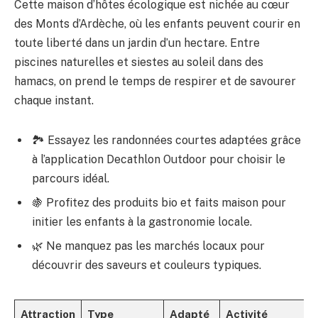
Cette maison d’hôtes écologique est nichée au cœur
des Monts d’Ardèche, où les enfants peuvent courir en
toute liberté dans un jardin d’un hectare. Entre
piscines naturelles et siestes au soleil dans des
hamacs, on prend le temps de respirer et de savourer
chaque instant.
🏞️ Essayez les randonnées courtes adaptées grâce
à l’application Decathlon Outdoor pour choisir le
parcours idéal.
🍇 Profitez des produits bio et faits maison pour
initier les enfants à la gastronomie locale.
🌿 Ne manquez pas les marchés locaux pour
découvrir des saveurs et couleurs typiques.
Attraction
Type
Adapté
Activité