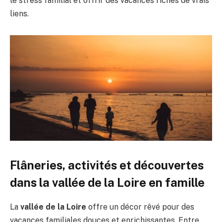
le stress familial et offrir des vacances riches de vrais
liens.
Flâneries, activités et découvertes
dans la vallée de la Loire en famille
La
vallée de la Loire
offre un décor rêvé pour des
vacances familiales douces et enrichissantes. Entre