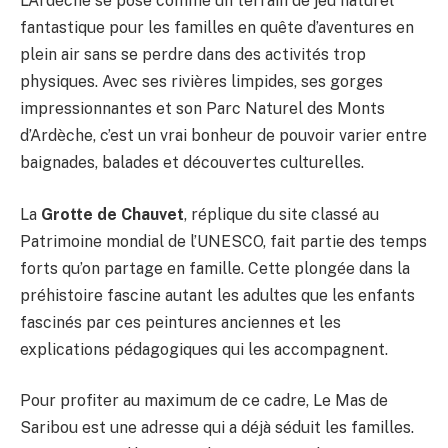
L’Ardèche se pose comme un terrain de jeu naturel
fantastique pour les familles en quête d’aventures en
plein air sans se perdre dans des activités trop
physiques. Avec ses rivières limpides, ses gorges
impressionnantes et son Parc Naturel des Monts
d’Ardèche, c’est un vrai bonheur de pouvoir varier entre
baignades, balades et découvertes culturelles.
La
Grotte de Chauvet
, réplique du site classé au
Patrimoine mondial de l’UNESCO, fait partie des temps
forts qu’on partage en famille. Cette plongée dans la
préhistoire fascine autant les adultes que les enfants
fascinés par ces peintures anciennes et les
explications pédagogiques qui les accompagnent.
Pour profiter au maximum de ce cadre, Le Mas de
Saribou est une adresse qui a déjà séduit les familles.