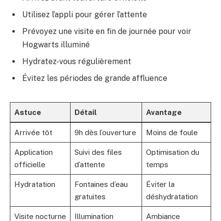
Utilisez l’appli pour gérer l’attente
Prévoyez une visite en fin de journée pour voir
Hogwarts illuminé
Hydratez-vous régulièrement
Évitez les périodes de grande affluence
Astuce
Détail
Avantage
Arrivée tôt
9h dès l’ouverture
Moins de foule
Application
Suivi des files
Optimisation du
officielle
d’attente
temps
Hydratation
Fontaines d’eau
Éviter la
gratuites
déshydratation
Visite nocturne
Illumination
Ambiance