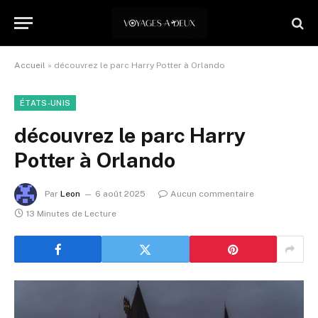
Accueil
»
découvrez le parc Harry Potter à Orlando
ÉTATS-UNIS
découvrez le parc Harry
Potter à Orlando
Par
Leon
6 août 2025
Aucun commentaire
13 Minutes de Lecture