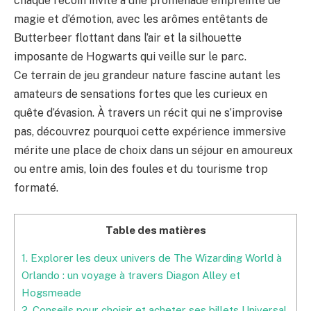
chaque recoin invite à une promenade empreinte de
magie et d’émotion, avec les arômes entêtants de
Butterbeer flottant dans l’air et la silhouette
imposante de Hogwarts qui veille sur le parc.
Ce terrain de jeu grandeur nature fascine autant les
amateurs de sensations fortes que les curieux en
quête d’évasion. À travers un récit qui ne s’improvise
pas, découvrez pourquoi cette expérience immersive
mérite une place de choix dans un séjour en amoureux
ou entre amis, loin des foules et du tourisme trop
formaté.
Table des matières
1.
Explorer les deux univers de The Wizarding World à
Orlando : un voyage à travers Diagon Alley et
Hogsmeade
2.
Conseils pour choisir et acheter ses billets Universal