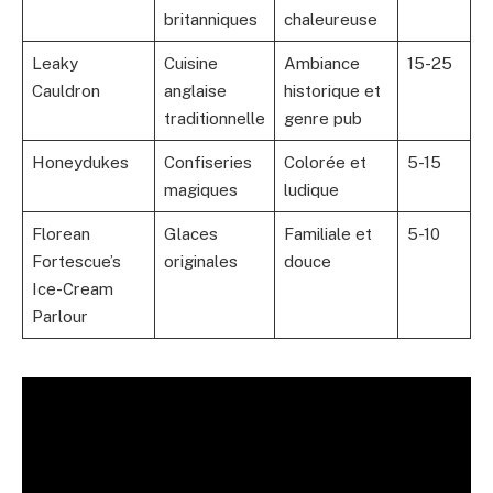
britanniques
chaleureuse
Leaky
Cuisine
Ambiance
15-25
Cauldron
anglaise
historique et
traditionnelle
genre pub
Honeydukes
Confiseries
Colorée et
5-15
magiques
ludique
Florean
Glaces
Familiale et
5-10
Fortescue’s
originales
douce
Ice-Cream
Parlour