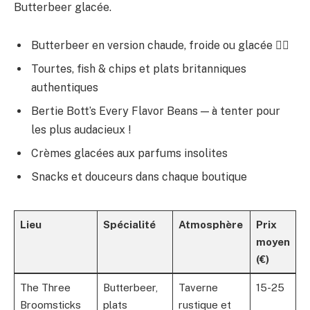
Butterbeer glacée.
Butterbeer en version chaude, froide ou glacée 🧙‍♂️
Tourtes, fish & chips et plats britanniques
authentiques
Bertie Bott’s Every Flavor Beans — à tenter pour
les plus audacieux !
Crèmes glacées aux parfums insolites
Snacks et douceurs dans chaque boutique
Lieu
Spécialité
Atmosphère
Prix
moyen
(€)
The Three
Butterbeer,
Taverne
15-25
Broomsticks
plats
rustique et