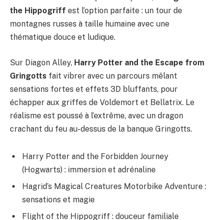
the Hippogriff
est l’option parfaite : un tour de
montagnes russes à taille humaine avec une
thématique douce et ludique.
Sur Diagon Alley,
Harry Potter and the Escape from
Gringotts
fait vibrer avec un parcours mêlant
sensations fortes et effets 3D bluffants, pour
échapper aux griffes de Voldemort et Bellatrix. Le
réalisme est poussé à l’extrême, avec un dragon
crachant du feu au-dessus de la banque Gringotts.
Harry Potter and the Forbidden Journey
(Hogwarts) : immersion et adrénaline
Hagrid’s Magical Creatures Motorbike Adventure :
sensations et magie
Flight of the Hippogriff : douceur familiale