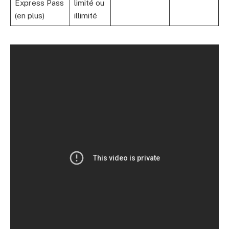
Express Pass
limité ou
(en plus)
illimité