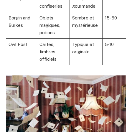
confiseries
gourmande
Borgin and
Objets
Sombre et
15-50
Burkes
magiques,
mystérieuse
potions
Owl Post
Cartes,
Typique et
5-10
timbres
originale
officiels