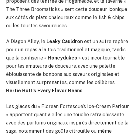
proposent dès l’entrée de Hogsmeade, et la taverne «
The Three Broomsticks » sert cette douceur iconique
aux côtés de plats chaleureux comme le fish & chips
ou les tourtes savoureuses.
A Diagon Alley, le
Leaky Cauldron
est un autre repère
pour un repas à la fois traditionnel et magique, tandis
que la confiserie «
Honeydukes
» est incontournable
pour les amateurs de douceurs, avec une palette
éblouissante de bonbons aux saveurs originales et
visuellement surprenantes, comme les célèbres
Bertie Bott’s Every Flavor Beans
.
Les glaces du « Florean Fortescue’s Ice-Cream Parlour
» apportent quant à elles une touche rafraîchissante
avec des parfums originaux inspirés directement de la
saga, notamment des goûts citrouille ou même