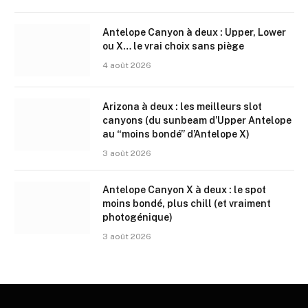
Antelope Canyon à deux : Upper, Lower
ou X… le vrai choix sans piège
4 août 2026
Arizona à deux : les meilleurs slot
canyons (du sunbeam d’Upper Antelope
au “moins bondé” d’Antelope X)
3 août 2026
Antelope Canyon X à deux : le spot
moins bondé, plus chill (et vraiment
photogénique)
3 août 2026