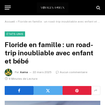
Accueil
»
Floride en famille : un road-trip inoubliable avec enfant et bébé
ÉTATS-UNIS
Floride en famille : un road-
trip inoubliable avec enfant
et bébé
Par
Aama
22 mars 2025
Aucun commentaire
9 Minutes de Lecture