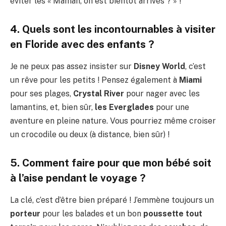
éviter les « Maman, on est bientôt arrivés ? » !
4. Quels sont les incontournables à visiter
en Floride avec des enfants ?
Je ne peux pas assez insister sur
Disney World
, c’est
un rêve pour les petits ! Pensez également à
Miami
pour ses plages,
Crystal River
pour nager avec les
lamantins, et, bien sûr,
les Everglades
pour une
aventure en pleine nature. Vous pourriez même croiser
un crocodile ou deux (à distance, bien sûr) !
5. Comment faire pour que mon bébé soit
à l’aise pendant le voyage ?
La clé, c’est d’être bien préparé ! J’emmène toujours un
porteur
pour les balades et un bon
poussette tout