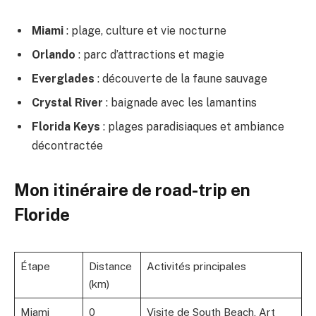
Miami
: plage, culture et vie nocturne
Orlando
: parc d’attractions et magie
Everglades
: découverte de la faune sauvage
Crystal River
: baignade avec les lamantins
Florida Keys
: plages paradisiaques et ambiance
décontractée
Mon itinéraire de road-trip en
Floride
Étape
Distance
Activités principales
(km)
Miami
0
Visite de South Beach, Art