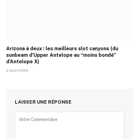
Arizona à deux : les meilleurs slot canyons (du
sunbeam d’Upper Antelope au “moins bondé”
d’Antelope X)
3 août 2026
LAISSER UNE RÉPONSE