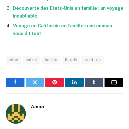
Découverte des Etats-Unis en famille : un voyage
inoubliable
Voyage en Californie en famille : une maman
vous dit tout
bébé
enfant
famille
floride
road-trip
Facebook
Twitter
Pinterest
LinkedIn
Tumblr
E-
mail
Aama