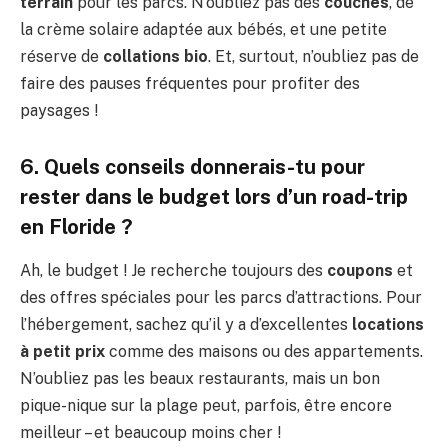
terrain
pour les parcs. N’oubliez pas des
couches
, de
la crème solaire adaptée aux bébés, et une petite
réserve de
collations bio
. Et, surtout, n’oubliez pas de
faire des pauses fréquentes pour profiter des
paysages !
6. Quels conseils donnerais-tu pour
rester dans le budget lors d’un road-trip
en Floride ?
Ah, le budget ! Je recherche toujours des
coupons
et
des offres spéciales pour les parcs d’attractions. Pour
l’hébergement, sachez qu’il y a d’excellentes
locations
à petit prix
comme des maisons ou des appartements.
N’oubliez pas les beaux restaurants, mais un bon
pique-nique sur la plage peut, parfois, être encore
meilleur – et beaucoup moins cher !